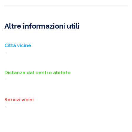
Altre informazioni utili
Città vicine
-
Distanza dal centro abitato
-
Servizi vicini
-