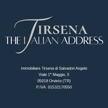
Immobiliare Tirsena di Salvadori Angelo
Viale 1° Maggio, 5
05018 Orvieto (TR)
P.IVA: 01532170550