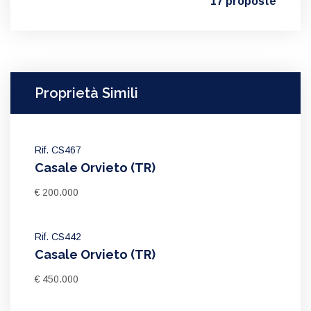
17 proposte
Proprietà Simili
Rif. CS467
Casale Orvieto (TR)
€ 200.000
Rif. CS442
Casale Orvieto (TR)
€ 450.000