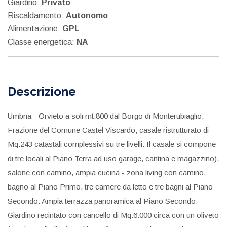
Giardino:
Privato
Riscaldamento:
Autonomo
Alimentazione:
GPL
Classe energetica:
NA
Descrizione
Umbria - Orvieto a soli mt.800 dal Borgo di Monterubiaglio,
Frazione del Comune Castel Viscardo, casale ristrutturato di
Mq.243 catastali complessivi su tre livelli. Il casale si compone
di tre locali al Piano Terra ad uso garage, cantina e magazzino),
salone con camino, ampia cucina - zona living con camino,
bagno al Piano Primo, tre camere da letto e tre bagni al Piano
Secondo. Ampia terrazza panoramica al Piano Secondo.
Giardino recintato con cancello di Mq.6.000 circa con un oliveto