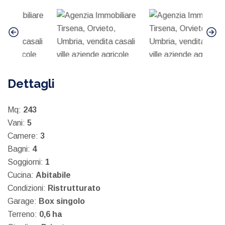
Dettagli
Mq:
243
Vani:
5
Camere:
3
Bagni:
4
Soggiorni:
1
Cucina:
Abitabile
Condizioni:
Ristrutturato
Garage:
Box singolo
Terreno:
0,6 ha