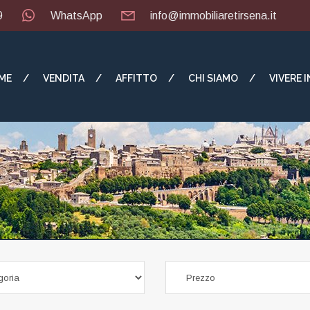
9
WhatsApp
info@immobiliaretirsena.it
ME
VENDITA
AFFITTO
CHI SIAMO
VIVERE 