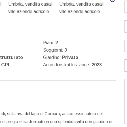
Piani:
2
Soggiorni:
3
trutturato
Giardino:
Privato
:
GPL
Anno di ristrutturazione:
2023
i, sulla riva del lago di Corbara, antico essiccatoio del
i di pregio e trasformato in una splendida villa con giardino di