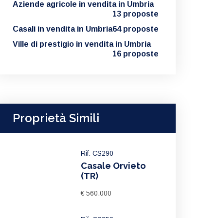
Aziende agricole in vendita in Umbria
13 proposte
Casali in vendita in Umbria
64 proposte
Ville di prestigio in vendita in Umbria
16 proposte
Proprietà Simili
Rif. CS290
Casale Orvieto
(TR)
€ 560.000