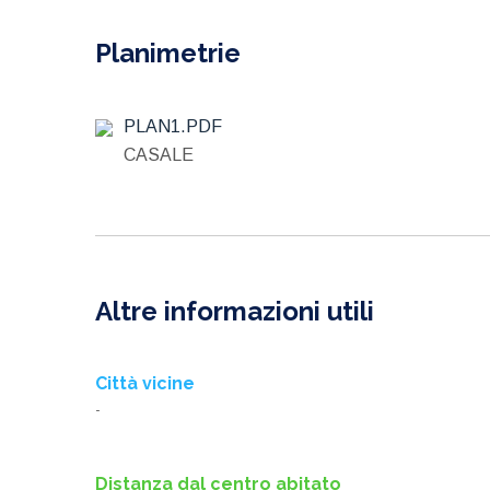
Planimetrie
PLAN1.PDF
CASALE
Altre informazioni utili
Città vicine
-
Distanza dal centro abitato