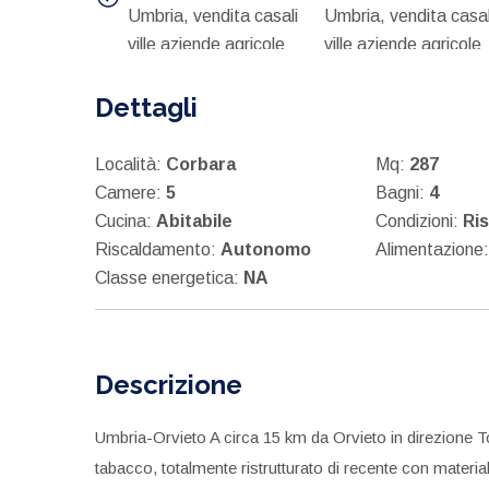
Dettagli
Località:
Corbara
Mq:
287
Camere:
5
Bagni:
4
Cucina:
Abitabile
Condizioni:
Ris
Riscaldamento:
Autonomo
Alimentazione
Classe energetica:
NA
Descrizione
Umbria-Orvieto A circa 15 km da Orvieto in direzione Tod
tabacco, totalmente ristrutturato di recente con material