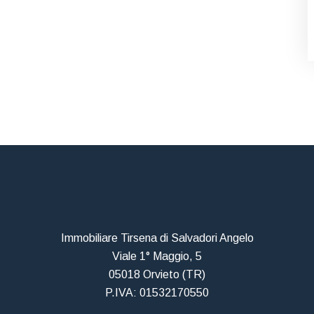
Immobiliare Tirsena di Salvadori Angelo
Viale 1° Maggio, 5
05018 Orvieto (TR)
P.IVA: 01532170550