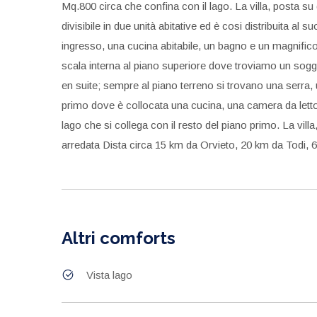
Mq.800 circa che confina con il lago. La villa, posta su
divisibile in due unità abitative ed è cosi distribuita al
ingresso, una cucina abitabile, un bagno e un magnific
scala interna al piano superiore dove troviamo un sogg
en suite; sempre al piano terreno si trovano una serra,
primo dove è collocata una cucina, una camera da lett
lago che si collega con il resto del piano primo. La vill
arredata Dista circa 15 km da Orvieto, 20 km da Todi
Altri comforts
Vista lago