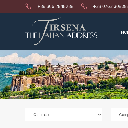
+39 366 2545238
+39 0763 30538
HO