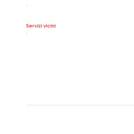
-
Servizi vicini
-