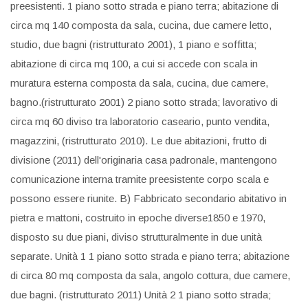
preesistenti. 1 piano sotto strada e piano terra; abitazione di
circa mq 140 composta da sala, cucina, due camere letto,
studio, due bagni (ristrutturato 2001), 1 piano e soffitta;
abitazione di circa mq 100, a cui si accede con scala in
muratura esterna composta da sala, cucina, due camere,
bagno.(ristrutturato 2001) 2 piano sotto strada; lavorativo di
circa mq 60 diviso tra laboratorio caseario, punto vendita,
magazzini, (ristrutturato 2010). Le due abitazioni, frutto di
divisione (2011) dell'originaria casa padronale, mantengono
comunicazione interna tramite preesistente corpo scala e
possono essere riunite. B) Fabbricato secondario abitativo in
pietra e mattoni, costruito in epoche diverse1850 e 1970,
disposto su due piani, diviso strutturalmente in due unità
separate. Unità 1 1 piano sotto strada e piano terra; abitazione
di circa 80 mq composta da sala, angolo cottura, due camere,
due bagni. (ristrutturato 2011) Unità 2 1 piano sotto strada;