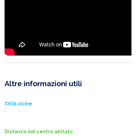
Altre informazioni utili
Città vicine
-
Distanza dal centro abitato