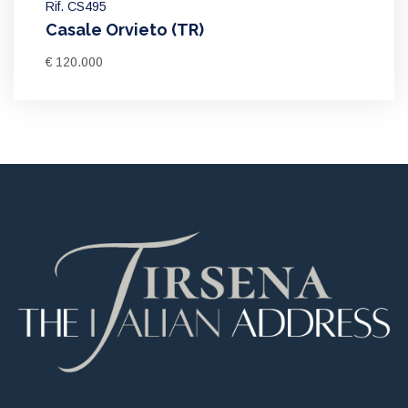
Rif. CS495
Casale Orvieto (TR)
€ 120.000