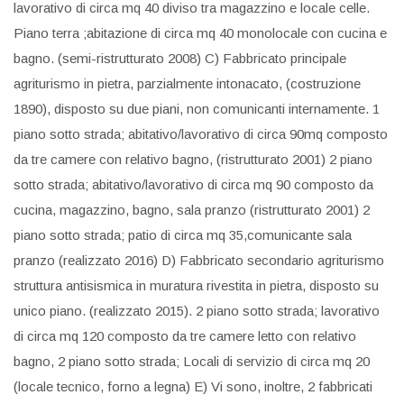
lavorativo di circa mq 40 diviso tra magazzino e locale celle.
Piano terra ;abitazione di circa mq 40 monolocale con cucina e
bagno. (semi-ristrutturato 2008) C) Fabbricato principale
agriturismo in pietra, parzialmente intonacato, (costruzione
1890), disposto su due piani, non comunicanti internamente. 1
piano sotto strada; abitativo/lavorativo di circa 90mq composto
da tre camere con relativo bagno, (ristrutturato 2001) 2 piano
sotto strada; abitativo/lavorativo di circa mq 90 composto da
cucina, magazzino, bagno, sala pranzo (ristrutturato 2001) 2
piano sotto strada; patio di circa mq 35,comunicante sala
pranzo (realizzato 2016) D) Fabbricato secondario agriturismo
struttura antisismica in muratura rivestita in pietra, disposto su
unico piano. (realizzato 2015). 2 piano sotto strada; lavorativo
di circa mq 120 composto da tre camere letto con relativo
bagno, 2 piano sotto strada; Locali di servizio di circa mq 20
(locale tecnico, forno a legna) E) Vi sono, inoltre, 2 fabbricati