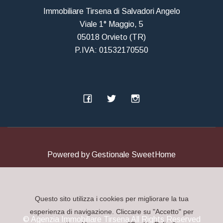
Immobiliare Tirsena di Salvadori Angelo
Viale 1° Maggio, 5
05018 Orvieto (TR)
P.IVA: 01532170550
Powered by
Gestionale SweetHome
Questo sito utilizza i cookies per migliorare la tua
esperienza di navigazione. Cliccare su "Accetto" per
© Agenzia Immobiliare Tirsena All Rights Reserved