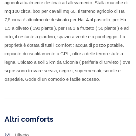
agricoli attualmente destinati ad allevamento; Stalla mucche di
mq 100 circa, box per cavalli mq 60. Il terreno agricolo di Ha
7,5 circa è attualmente destinato per Ha. 4 al pascolo, per Ha
1,5 a oliveto ( 190 piante ), per Ha 1 a frutteto ( 50 piante ) e ad
orto, il restante a giardino, spazio a verde e a parcheggio. La
proprietà è dotata di tutti i comfort : acqua di pozzo potabile,
impianto di riscaldamento a GPL, oltre a delle termo stufe a
legna. Ubicato a soli 5 km da Ciconia ( periferia di Orvieto ) ove
si possono trovare servizi, negozi, supermercati, scuole e
ospedale. Gode di un comodo e facile accesso.
Altri comforts
Uliveto