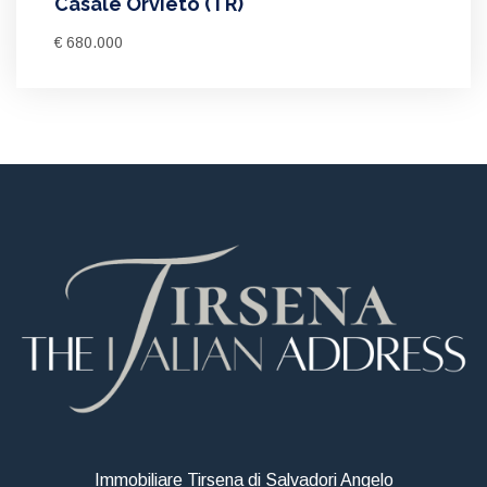
Casale Orvieto (TR)
€ 680.000
Immobiliare Tirsena di Salvadori Angelo