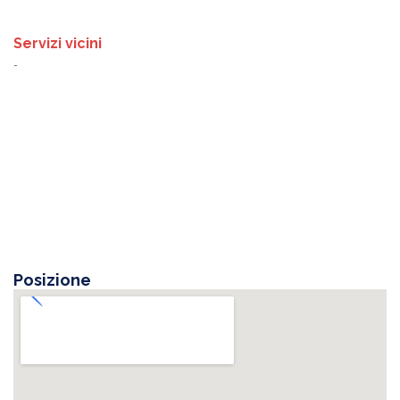
Servizi vicini
-
Posizione