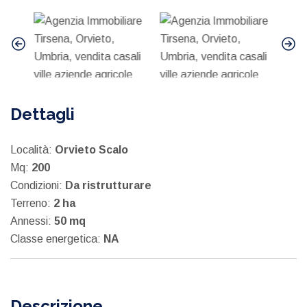
Dettagli
Località:
Orvieto Scalo
Mq:
200
Condizioni:
Da ristrutturare
Terreno:
2 ha
Annessi:
50 mq
Classe energetica:
NA
Descrizione