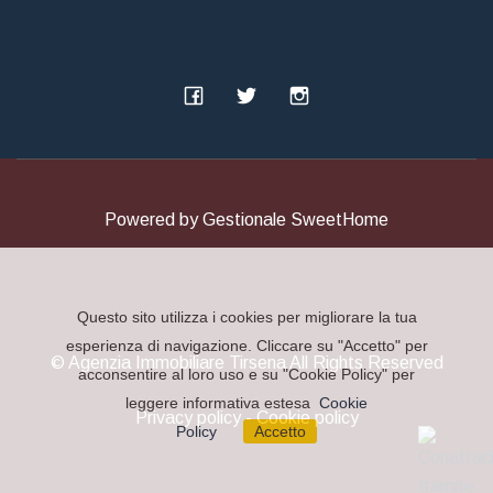
Powered by
Gestionale SweetHome
Questo sito utilizza i cookies per migliorare la tua
esperienza di navigazione. Cliccare su "Accetto" per
© Agenzia Immobiliare Tirsena All Rights Reserved
acconsentire al loro uso e su "Cookie Policy" per
leggere informativa estesa
Cookie
Privacy policy
-
Cookie policy
Policy
Accetto