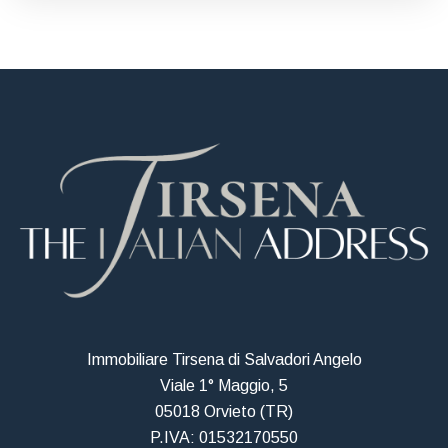
Immobiliare Tirsena di Salvadori Angelo
Viale 1° Maggio, 5
05018 Orvieto (TR)
P.IVA: 01532170550