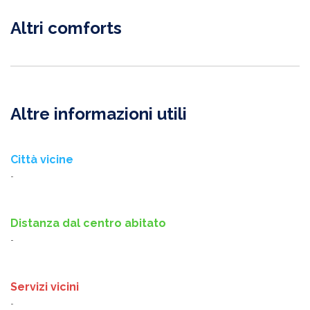
Altri comforts
Altre informazioni utili
Città vicine
-
Distanza dal centro abitato
-
Servizi vicini
-