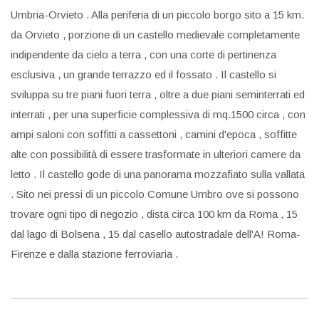
Umbria-Orvieto . Alla periferia di un piccolo borgo sito a 15 km.
da Orvieto , porzione di un castello medievale completamente
indipendente da cielo a terra , con una corte di pertinenza
esclusiva , un grande terrazzo ed il fossato . Il castello si
sviluppa su tre piani fuori terra , oltre a due piani seminterrati ed
interrati , per una superficie complessiva di mq.1500 circa , con
ampi saloni con soffitti a cassettoni , camini d'epoca , soffitte
alte con possibilità di essere trasformate in ulteriori camere da
letto . Il castello gode di una panorama mozzafiato sulla vallata
. Sito nei pressi di un piccolo Comune Umbro ove si possono
trovare ogni tipo di negozio , dista circa 100 km da Roma , 15
dal lago di Bolsena , 15 dal casello autostradale dell'A! Roma-
Firenze e dalla stazione ferroviaria .