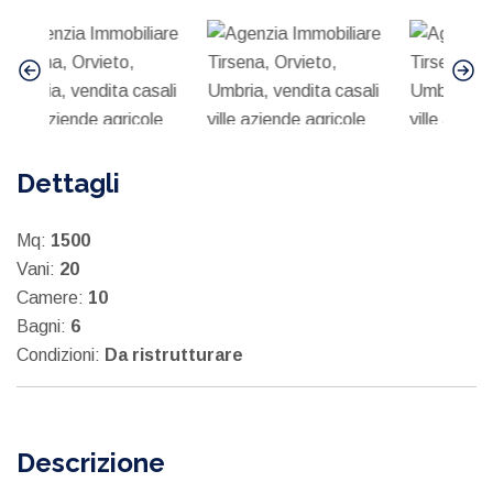
Dettagli
Mq:
1500
Vani:
20
Camere:
10
Bagni:
6
Condizioni:
Da ristrutturare
Descrizione