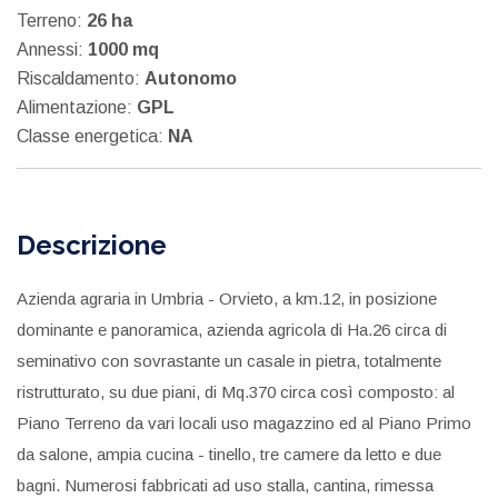
Terreno:
26 ha
Annessi:
1000 mq
Riscaldamento:
Autonomo
Alimentazione:
GPL
Classe energetica:
NA
Descrizione
Azienda agraria in Umbria - Orvieto, a km.12, in posizione
dominante e panoramica, azienda agricola di Ha.26 circa di
seminativo con sovrastante un casale in pietra, totalmente
ristrutturato, su due piani, di Mq.370 circa così composto: al
Piano Terreno da vari locali uso magazzino ed al Piano Primo
da salone, ampia cucina - tinello, tre camere da letto e due
bagni. Numerosi fabbricati ad uso stalla, cantina, rimessa