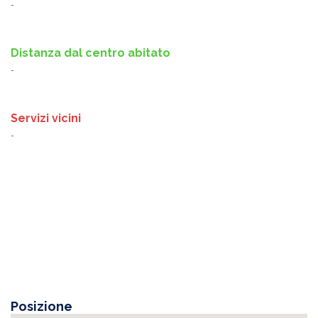
-
Distanza dal centro abitato
-
Servizi vicini
-
Posizione