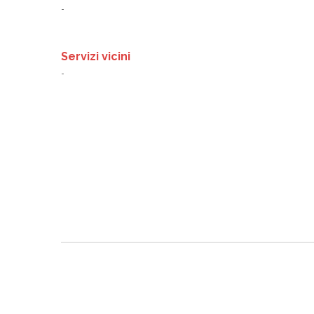
-
Servizi vicini
-