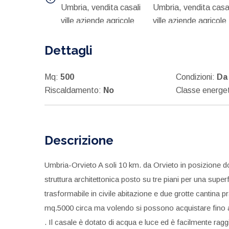
Dettagli
Mq:
500
Condizioni:
Da 
Riscaldamento:
No
Classe energe
Descrizione
Umbria-Orvieto A soli 10 km. da Orvieto in posizione do
struttura architettonica posto su tre piani per una sup
trasformabile in civile abitazione e due grotte cantina p
mq.5000 circa ma volendo si possono acquistare fino ad
. Il casale è dotato di acqua e luce ed è facilmente raggi