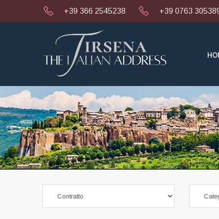
+39 366 2545238
+39 0763 30538
HO