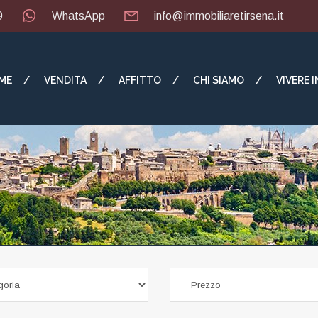
9
WhatsApp
info@immobiliaretirsena.it
ME
VENDITA
AFFITTO
CHI SIAMO
VIVERE 