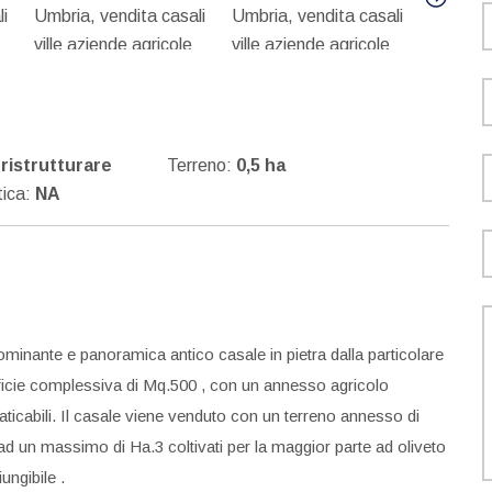
ristrutturare
Terreno:
0,5 ha
tica:
NA
minante e panoramica antico casale in pietra dalla particolare
erficie complessiva di Mq.500 , con un annesso agricolo
raticabili. Il casale viene venduto con un terreno annesso di
 un massimo di Ha.3 coltivati per la maggior parte ad oliveto
ungibile .