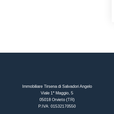
Immobiliare Tirsena di Salvadori Angelo
Viale 1° Maggio, 5
05018 Orvieto (TR)
P.IVA: 01532170550