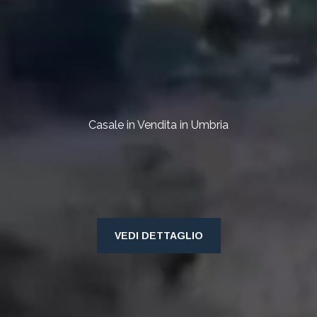
Casale in Vendita in Umbria
VEDI DETTAGLIO