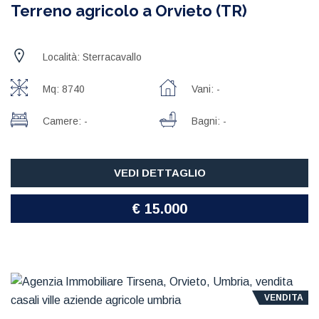
Terreno agricolo a Orvieto (TR)
Località: Sterracavallo
Mq: 8740
Vani: -
Camere: -
Bagni: -
VEDI DETTAGLIO
€ 15.000
VENDITA