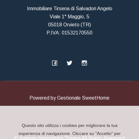
Immobiliare Tirsena di Salvadori Angelo
Viale 1° Maggio, 5
05018 Orvieto (TR)
P.IVA: 01532170550
Powered by
Gestionale SweetHome
Questo sito utilizza i cookies per migliorare la tua
esperienza di navigazione. Cliccare su "Accetto" per
© Agenzia Immobiliare Tirsena All Rights Reserved