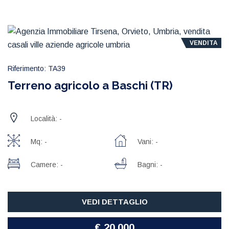
VENDITA
Riferimento: TA39
Terreno agricolo a Baschi (TR)
Località: -
Mq: -
Vani: -
Camere: -
Bagni: -
VEDI DETTAGLIO
€ 20.000