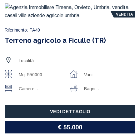
VENDITA
Riferimento: TA40
Terreno agricolo a Ficulle (TR)
Località: -
Mq: 550000
Vani: -
Camere: -
Bagni: -
VEDI DETTAGLIO
€ 55.000